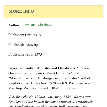
MORE INFO
Author:
Ortelius, Abraham
Publisher:
Ortelius, A.
Published:
Antwerp
Publishing year:
1575
Bayern - Franken, Münster and Osnabrück.
"Franciae
Orientalis (vulgo Franckenlant) Descriptio" und
"Monasteriensis et Osnabrugensis Episcopatus". Altkol.
Kupf.-Karten, A. Ortelius, 1570 nach S. Rotenhan bzw. G.
Maschop. Zwei Karten auf 1 Blatt. 36,5:51 cm.
V. d. Broecke Nr. 100a,b - lat. Ausg. 1584 - Karten von
Franken und die beiden Bistümer Münster u. Osnabrück. -
Die Frankenkarte mit kl. ausgem. Rollwerkskart., die