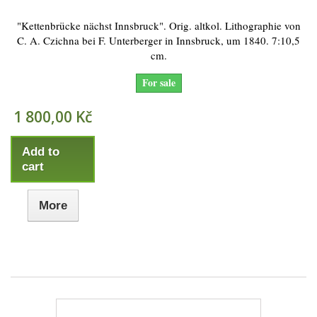
"Kettenbrücke nächst Innsbruck". Orig. altkol. Lithographie von
C. A. Czichna bei F. Unterberger in Innsbruck, um 1840. 7:10,5
cm.
For sale
1 800,00 Kč
Add to
cart
More