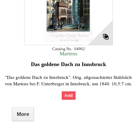
Catalog No.: 04962
Martens
Das goldene Dach zu Innsbruck
"Das goldene Dach zu Innsbruck". Orig. altgouachierter Stahlstich
von Martens bei F. Unterberger in Innsbruck, um 1840. 10,5:7 cm.
Sold
More