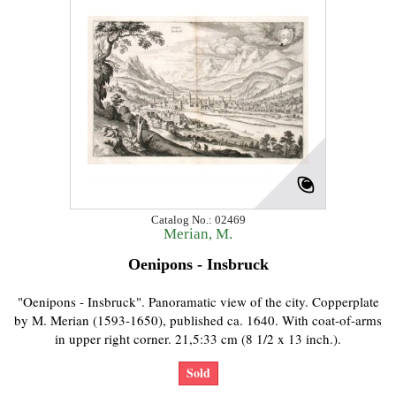
Catalog No.: 02469
Merian, M.
Oenipons - Insbruck
"Oenipons - Insbruck". Panoramatic view of the city. Copperplate
by M. Merian (1593-1650), published ca. 1640. With coat-of-arms
in upper right corner. 21,5:33 cm (8 1/2 x 13 inch.).
Sold