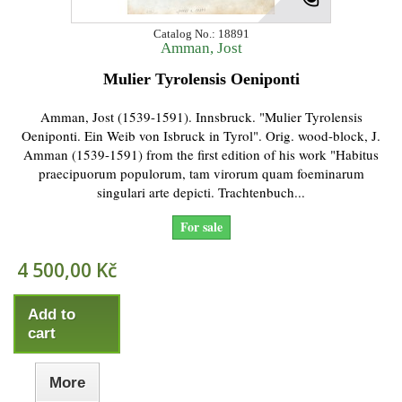
Catalog No.: 18891
Amman, Jost
Mulier Tyrolensis Oeniponti
Amman, Jost (1539-1591). Innsbruck. "Mulier Tyrolensis
Oeniponti. Ein Weib von Isbruck in Tyrol". Orig. wood-block, J.
Amman (1539-1591) from the first edition of his work "Habitus
praecipuorum populorum, tam virorum quam foeminarum
singulari arte depicti. Trachtenbuch...
For sale
4 500,00 Kč
Add to
cart
More