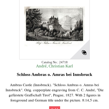
Catalog No.: 24718
André, Christian Karl
Schloss Ambras o. Amras bei Innsbruck
Ambras Castle (Innsbruck). "Schloss Ambras o. Amras bei
Innsbruck". Orig. copperplate engraving from C. C. André, "Die
gefürstete Graffschaft Tirol", Prague, 1827. With 2 figures in
foreground and German title under the picture. 8:14,5 cm.