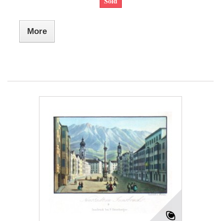
Sold
More