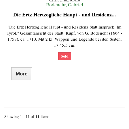
Catalog No.: 01410
Bodenehr, Gabriel
Die Ertz Hertzogliche Haupt - und Residenz...
"Die Ertz Hertzogliche Haupt - und Residenz Statt Inspruck. Im
Tyrol." Gesamtansicht der Stadt. Kupf. von G. Bodenehr (1664 -
1758), ca. 1710. Mit 2 kl. Wappen und Legende bei den Seiten.
17:45,5 cm.
Sold
More
Showing 1 - 11 of 11 items