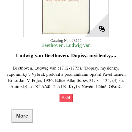
Catalog No.: 23111
Beethoven, Ludwig van
Ludwig van Beethoven. Dopisy, myšlenky,...
Beethoven, Ludwig van (1712-1773). "Dopisy, myšlenky,
vzpomínky". Vybral, přeložil a poznámkami opatřil Pavel Eisner.
Brno: Jan V. Pojer, 1936. Edice Atlantis, sv. 31. 8°. 134, (3) str.
Autorský ex. XI-A/40. Tiskl K. Kryl v Novém Jičíně. OBrož.
Sold
More