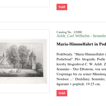
Sold
Catalog No.: 22088
Arldt, Carl Wilhelm - Semmler
Maria-Himmelfahrt in Pod
Poděbrady. "Maria-Himmelfahrt 
Podiebrad". Pův. litografie. Podle
kresby litografoval C. W. Arldt. Z
Semmler - 'Der Elbstrom, von se
Ursprunge bis zu seiner Mündung
Nordsee ...'. Drážďany: Semmler,
figurami v popředí. 19:25 cm.
Sold