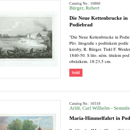
Catalog No.: 16860
Bürger, Robert
Die Neue Kettenbrucke in
Podiebrad
"Die Neue Kettenbrucke in Podie
Pův. litografie s podtiskem podle 
kresby, R. Bürger. Tiskl F. Weider
1840-50. S lito. něm. titulem pod
obrázkem. 18:23,5 cm.
Sold
Catalog No.: 16518
Arldt, Carl Wilhelm - Semmler
Maria-Himmelfahrt in Pod