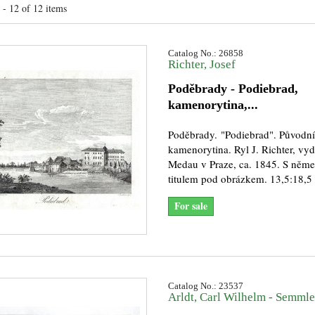
- 12 of 12 items
Catalog No.: 26858
Richter, Josef
Poděbrady - Podiebrad,
kamenorytina,...
Poděbrady. "Podiebrad". Původní
kamenorytina. Ryl J. Richter, vyd
Medau v Praze, ca. 1845. S ně
titulem pod obrázkem. 13,5:18,5
For sale
Catalog No.: 23537
Arldt, Carl Wilhelm - Semmler