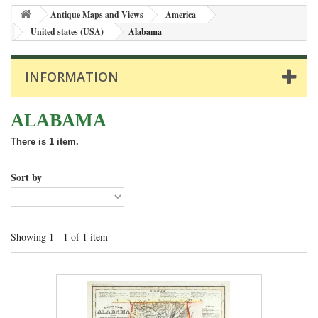
Antique Maps and Views
America
United states (USA)
Alabama
INFORMATION
ALABAMA
There is 1 item.
Sort by
Showing 1 - 1 of 1 item