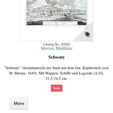
Catalog No.: 02992
Merian, Matthäus
Schwatz
"Schwatz". Gesamtansicht der Stadt mit dem Inn. Kupferstich (von
M. Merian, 1649). Mit Wappen, Schiffe und Legende (A-O).
21,5:34,5 cm.
Sold
More