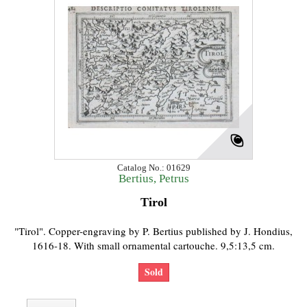
Catalog No.: 01629
Bertius, Petrus
Tirol
"Tirol". Copper-engraving by P. Bertius published by J. Hondius,
1616-18. With small ornamental cartouche. 9,5:13,5 cm.
Sold