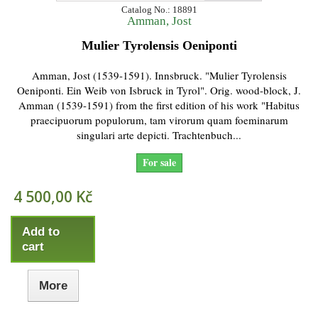
Catalog No.: 18891
Amman, Jost
Mulier Tyrolensis Oeniponti
Amman, Jost (1539-1591). Innsbruck. "Mulier Tyrolensis
Oeniponti. Ein Weib von Isbruck in Tyrol". Orig. wood-block, J.
Amman (1539-1591) from the first edition of his work "Habitus
praecipuorum populorum, tam virorum quam foeminarum
singulari arte depicti. Trachtenbuch...
For sale
4 500,00 Kč
Add to
cart
More