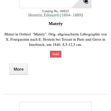
Catalog No.: 04923
Hostein, Edouard (1804- 1889)
Matrëy
Matrei in Osttirol. "Matrëy". Orig. altgouachierte Lithographie von
X. Fourguemin nach E. Hostein bei Tessari in Paris und Gross in
Innsbruck, um 1840. 8,5:12,5 cm.
Sold
More