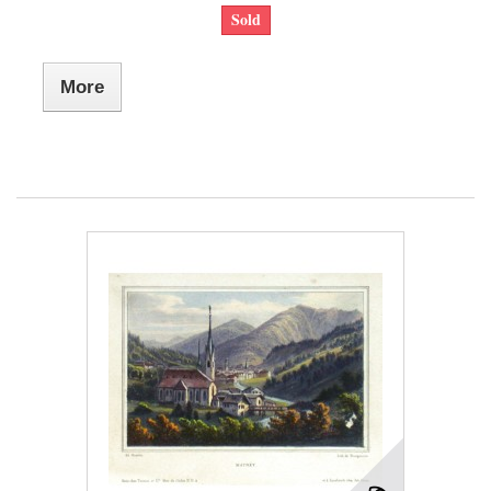
Sold
More