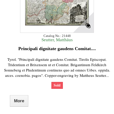
Catalog No.: 21448
Seutter, Matthäus
Principali dignitate gaudens Comitat....
Tyrol. "Principali dignitate gaudens Comitat. Tirolis Episcopat.
Tridentium et Brixensem ut et Comitat. Brigantinum Feldkirch
Sonneberg et Pludentinum continens quo ad omnes Urbes. oppida.
arces. coenobia. pagos". Copper-engraving by Mattheus Seutter...
Sold
More