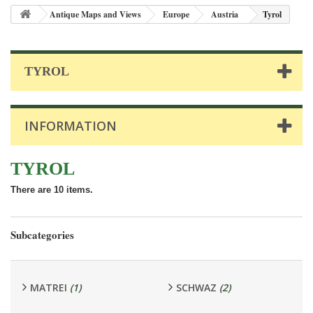
Antique Maps and Views
Europe
Austria
Tyrol
TYROL
INFORMATION
TYROL
There are 10 items.
Subcategories
MATREI
(1)
SCHWAZ
(2)