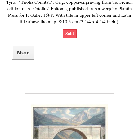
Tyrol. "Tirolis Comitat.". Orig. copper-engraving from the French
edition of A. Ortelius' Epitome, published in Antwerp by Plantin
Press for F. Galle, 1598. With title in upper left corner and Latin
title above the map. 8:10,5 cm (3 1/4 x 4 1/4 inch.).
Sold
More