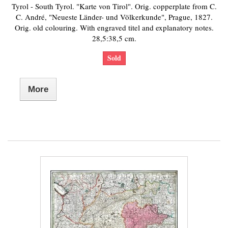
Tyrol - South Tyrol. "Karte von Tirol". Orig. copperplate from C.
C. André, "Neueste Länder- und Völkerkunde", Prague, 1827.
Orig. old colouring. With engraved titel and explanatory notes.
28,5:38,5 cm.
Sold
More