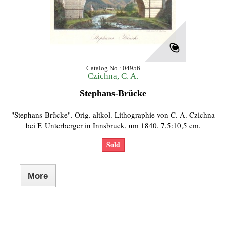
Catalog No.: 04956
Czichna, C. A.
Stephans-Brücke
"Stephans-Brücke". Orig. altkol. Lithographie von C. A. Czichna
bei F. Unterberger in Innsbruck, um 1840. 7,5:10,5 cm.
Sold
More