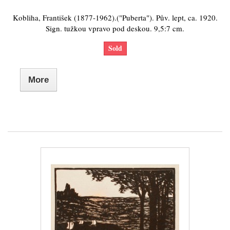
Kobliha, František (1877-1962).("Puberta"). Pův. lept, ca. 1920.
Sign. tužkou vpravo pod deskou. 9,5:7 cm.
Sold
More