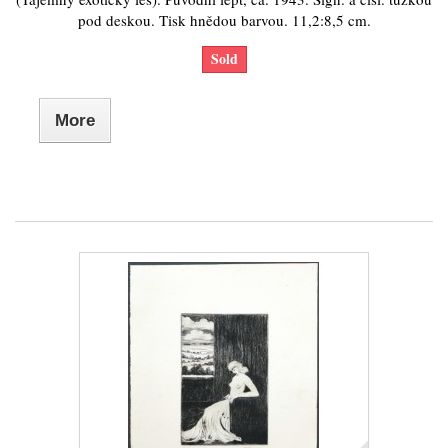
pod deskou. Tisk hnědou barvou. 11,2:8,5 cm.
Sold
More