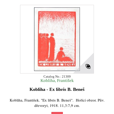
Catalog No.: 21309
Kobliha, František
Kobliha - Ex libris B. Beneš
Kobliha, František. "Ex libris B. Beneš". Hořící obzor. Pův.
dřevoryt, 1918. 11,3:7,9 cm.