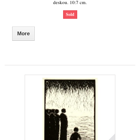
deskou. 10:7 cm.
Sold
More