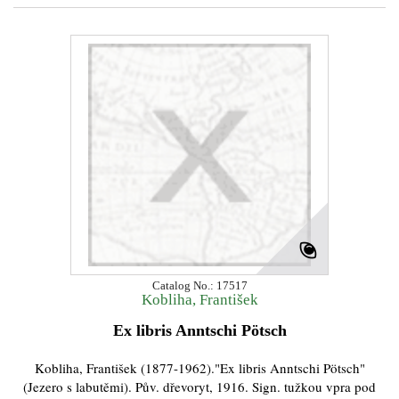
Catalog No.: 17517
Kobliha, František
Ex libris Anntschi Pötsch
Kobliha, František (1877-1962)."Ex libris Anntschi Pötsch"
(Jezero s labutěmi). Pův. dřevoryt, 1916. Sign. tužkou vpra pod