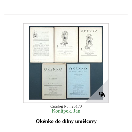
Catalog No.: 25173
Konůpek, Jan
Okénko do dílny umělcovy