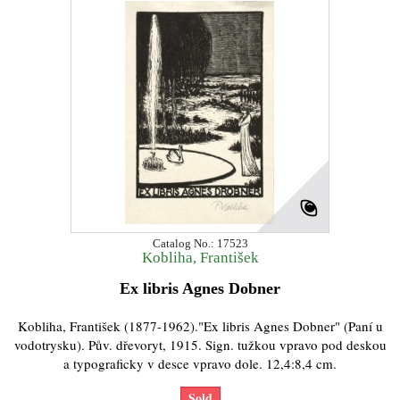
Catalog No.: 17523
Kobliha, František
Ex libris Agnes Dobner
Kobliha, František (1877-1962)."Ex libris Agnes Dobner" (Paní u
vodotrysku). Pův. dřevoryt, 1915. Sign. tužkou vpravo pod deskou
a typograficky v desce vpravo dole. 12,4:8,4 cm.
Sold