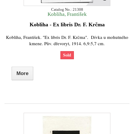
Catalog No.: 21308
Kobliha, František
Kobliha - Ex libris Dr. F. Krčma
Kobliha, František. "Ex libris Dr. F. Krčma". Dívka u mohutného
kmene. Pův. dřevoryt, 1914. 6,9:5,7 cm.
Sold
More