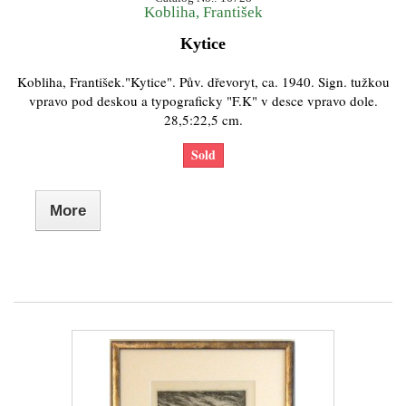
Kobliha, František
Kytice
Kobliha, František."Kytice". Pův. dřevoryt, ca. 1940. Sign. tužkou
vpravo pod deskou a typograficky "F.K" v desce vpravo dole.
28,5:22,5 cm.
Sold
More