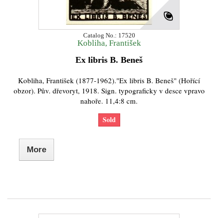
Catalog No.: 17520
Kobliha, František
Ex libris B. Beneš
Kobliha, František (1877-1962)."Ex libris B. Beneš" (Hořící
obzor). Pův. dřevoryt, 1918. Sign. typograficky v desce vpravo
nahoře. 11,4:8 cm.
Sold
More