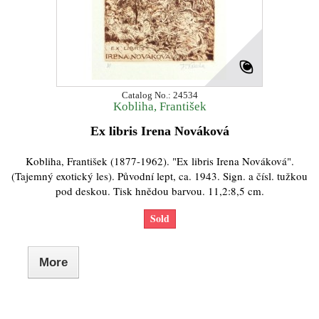
Catalog No.: 24534
Kobliha, František
Ex libris Irena Nováková
Kobliha, František (1877-1962). "Ex libris Irena Nováková".
(Tajemný exotický les). Původní lept, ca. 1943. Sign. a čísl. tužkou
pod deskou. Tisk hnědou barvou. 11,2:8,5 cm.
Sold
More