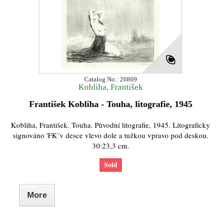
Catalog No.: 26869
Kobliha, František
František Kobliha - Touha, litografie, 1945
Kobliha, František. Touha. Původní litografie, 1945. Litograficky
signováno 'FK¨v desce vlevo dole a tužkou vpravo pod deskou.
30:23,3 cm.
Sold
More