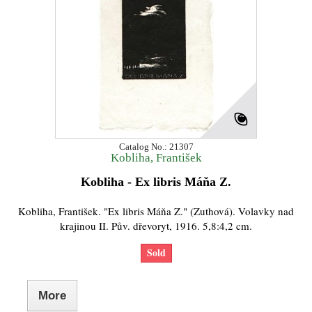
Catalog No.: 21307
Kobliha, František
Kobliha - Ex libris Máňa Z.
Kobliha, František. "Ex libris Máňa Z." (Zuthová). Volavky nad
krajinou II. Pův. dřevoryt, 1916. 5,8:4,2 cm.
Sold
More