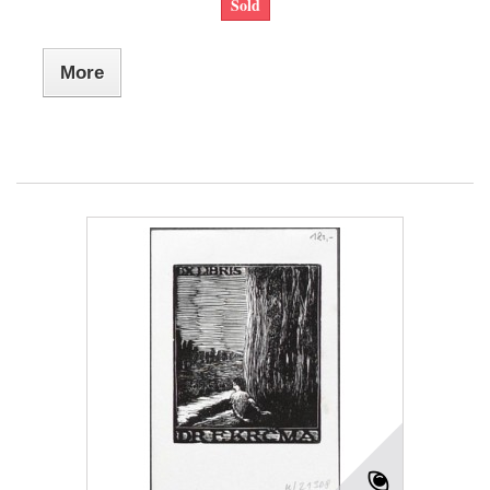
Sold
More