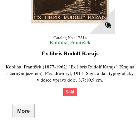
Catalog No.: 17514
Kobliha, František
Ex libris Rudolf Karajs
Kobliha, František (1877-1962)."Ex libris Rudolf Karajs" (Krajina
s černým jezerem). Pův. dřevoryt, 1911. Sign. a dat. typograficky
v desce vpravo dole. 8,7:10,9 cm.
Sold
More