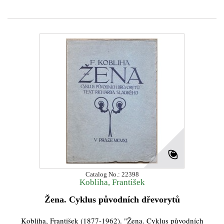
Catalog No.: 22398
Kobliha, František
Žena. Cyklus původních dřevorytů
Kobliha, František (1877-1962). "Žena. Cyklus původních