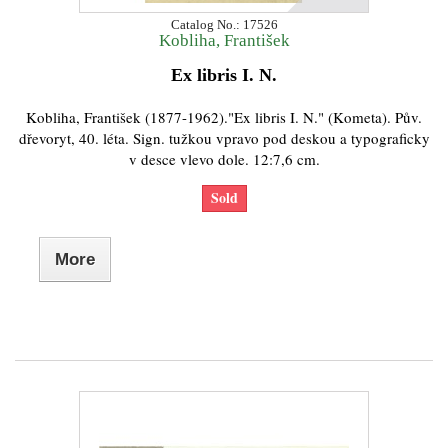
Catalog No.: 17526
Kobliha, František
Ex libris I. N.
Kobliha, František (1877-1962)."Ex libris I. N." (Kometa). Pův.
dřevoryt, 40. léta. Sign. tužkou vpravo pod deskou a typograficky
v desce vlevo dole. 12:7,6 cm.
Sold
More