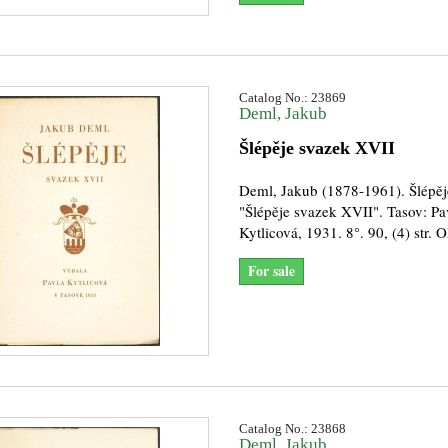
Catalog No.: 23869
Deml, Jakub
Šlépěje svazek XVII
Deml, Jakub (1878-1961). Šlépěj
"Šlépěje svazek XVII". Tasov: Pa
Kytlicová, 1931. 8°. 90, (4) str. O
For sale
Catalog No.: 23868
Deml, Jakub