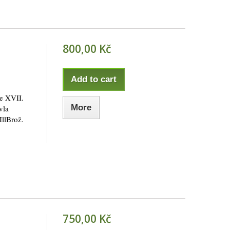
800,00 Kč
Add to cart
e XVII.
More
vla
IllBrož.
750,00 Kč