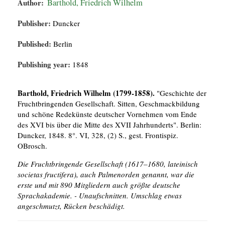
Author:
Barthold, Friedrich Wilhelm
Publisher:
Duncker
Published:
Berlin
Publishing year:
1848
Barthold, Friedrich Wilhelm (1799-1858).
"Geschichte der
Fruchtbringenden Gesellschaft. Sitten, Geschmackbildung
und schöne Redekünste deutscher Vornehmen vom Ende
des XVI bis über die Mitte des XVII Jahrhunderts". Berlin:
Duncker, 1848. 8°. VI, 328, (2) S., gest. Frontispiz.
OBrosch.
Die Fruchtbringende Gesellschaft (1617–1680, lateinisch
societas fructifera), auch Palmenorden genannt, war die
erste und mit 890 Mitgliedern auch größte deutsche
Sprachakademie. - Unaufschnitten. Umschlag etwas
angeschmutzt, Rücken beschädigt.