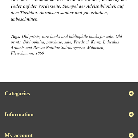
Feder auf der Vorderseite. Stempel der Adelsbibliothek auf
dem Titelblatt. Ansonsten sauber und gut erhalten,
unbeschnitten.
Tags:
Old prints, rare books and bibliophile books for sale, Old
prints, Bibliophilia, purchase, sale, Friedrich Keinz, Indiculus
Arnonis und Breves Notitiae Salzburgenses, München,
Fleischmann, 1869
Categories
Information
My account