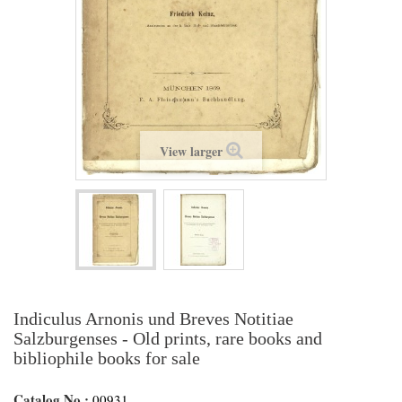
View larger
Indiculus Arnonis und Breves Notitiae
Salzburgenses - Old prints, rare books and
bibliophile books for sale
Catalog No.:
00931