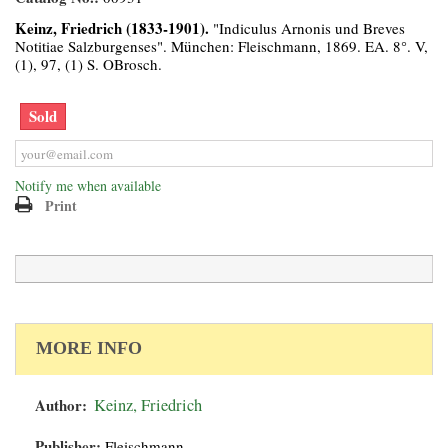
Keinz, Friedrich (1833-1901).
"Indiculus Arnonis und Breves
Notitiae Salzburgenses". München: Fleischmann, 1869. EA. 8°. V,
(1), 97, (1) S. OBrosch.
Sold
Notify me when available
Print
MORE INFO
Author:
Keinz, Friedrich
Publisher:
Fleischmann