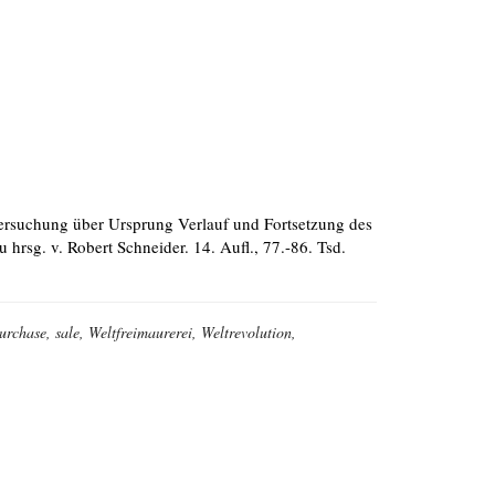
tersuchung über Ursprung Verlauf und Fortsetzung des
rsg. v. Robert Schneider. 14. Aufl., 77.-86. Tsd.
purchase, sale, Weltfreimaurerei, Weltrevolution,