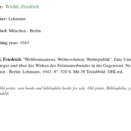
r:
Wichtl, Friedrich
her:
Lehmann
hed:
München - Berlin
hing year:
1943
, Friedrich.
"Weltfreimaurerei, Weltrevolution, Weltrepublik". Eine Un
ieges und über das Wirken des Freimaurerbundes in der Gegenwart. Neu h
n - Berlin: Lehmann, 1943. 8°. 320 S. Mit 38 Textabbild. OHLwd.
Old prints, rare books and bibliophile books for sale, Old prints, Bibliophilia, 
publik