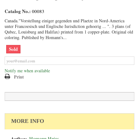
Catalog No.:
00083
Canada."Vorstellung einiger gegenden und Plaetze in Nord-America
unter Francoesisch und Englische Iurisdiction gehoerig ... ". 3 plans (of
Qubec, Louisburg and Halifax) printed from 1 copper-plate. Original old
coloring. Published by Homann's...
Sold
Notify me when available
Print
MORE INFO
Author:
Homann Heirs