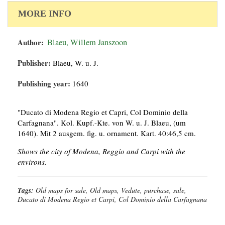
MORE INFO
Author:
Blaeu, Willem Janszoon
Publisher:
Blaeu, W. u. J.
Publishing year:
1640
"Ducato di Modena Regio et Capri, Col Dominio della
Carfagnana". Kol. Kupf.-Kte. von W. u. J. Blaeu, (um
1640). Mit 2 ausgem. fig. u. ornament. Kart. 40:46,5 cm.
Shows the city of Modena, Reggio and Carpi with the
environs.
Tags:
Old maps for sale, Old maps, Vedute, purchase, sale,
Ducato di Modena Regio et Carpi, Col Dominio della Carfagnana