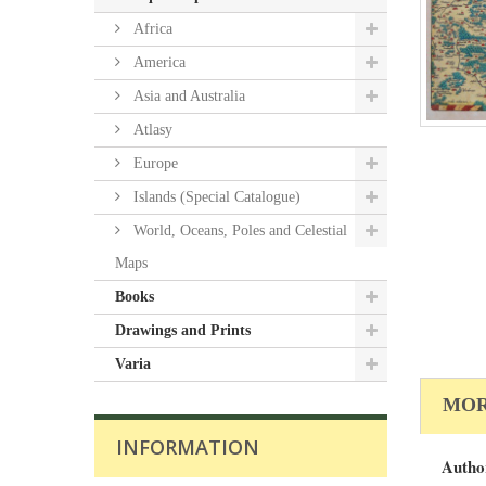
Africa
America
Asia and Australia
Atlasy
Europe
Islands (Special Catalogue)
World, Oceans, Poles and Celestial
Maps
Books
Drawings and Prints
Varia
MOR
INFORMATION
Autho