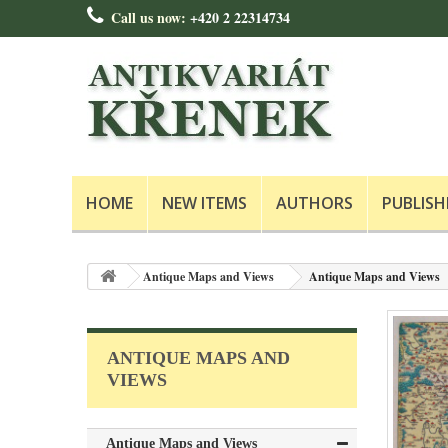
Call us now:
+420 2 22314734
HOME
NEW ITEMS
AUTHORS
PUBLISH
Antique Maps and Views
Antique Maps and Views
ANTIQUE MAPS AND
VIEWS
Antique Maps and Views