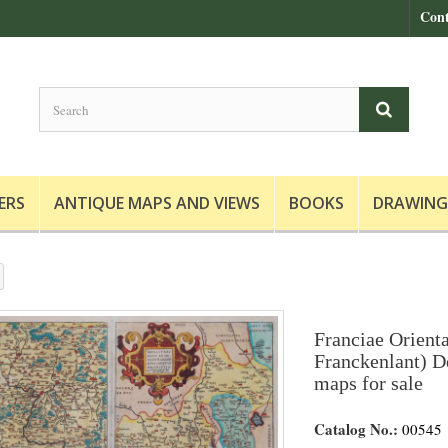
Cont
ERS
ANTIQUE MAPS AND VIEWS
BOOKS
DRAWING
Franciae Orienta
Franckenlant) De
maps for sale
Catalog No.:
00545