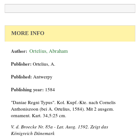
MORE INFO
Author:
Ortelius, Abraham
Publisher:
Ortelius, A.
Published:
Antwerpy
Publishing year:
1584
"Daniae Regni Typus". Kol. Kupf.-Kte. nach Cornelis
Anthoniszoon (bei A. Ortelius, 1584). Mit 2 ausgem.
ornament. Kart. 34,5:25 cm.
V. d. Broecke Nr. 85a - Lat. Ausg. 1592. Zeigt das
Königreich Dänemark