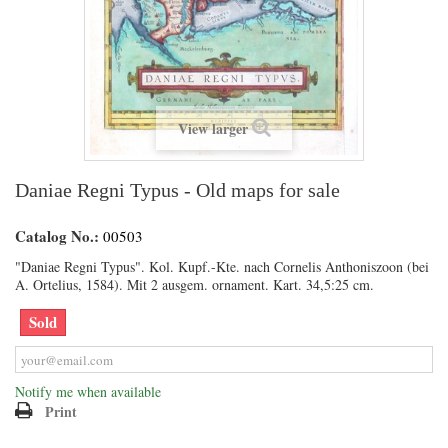
View larger
Daniae Regni Typus - Old maps for sale
Catalog No.:
00503
"Daniae Regni Typus". Kol. Kupf.-Kte. nach Cornelis Anthoniszoon (bei
A. Ortelius, 1584). Mit 2 ausgem. ornament. Kart. 34,5:25 cm.
Sold
Notify me when available
Print