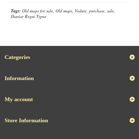
Tags:
Old maps for sale, Old maps, Vedute, purchase, sale,
Daniae Regni Typus
Categories
Information
My account
Store Information