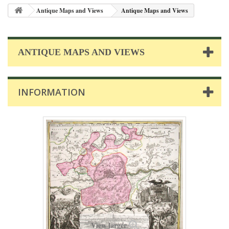
Antique Maps and Views
Antique Maps and Views
ANTIQUE MAPS AND VIEWS
INFORMATION
View larger