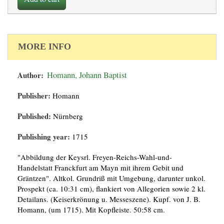
MORE INFO
Author:
Homann, Johann Baptist
Publisher:
Homann
Published:
Nürnberg
Publishing year:
1715
"Abbildung der Keysrl. Freyen-Reichs-Wahl-und-
Handelstatt Franckfurt am Mayn mit ihrem Gebit und
Gräntzen". Altkol. Grundriß mit Umgebung, darunter unkol.
Prospekt (ca. 10:31 cm), flankiert von Allegorien sowie 2 kl.
Detailans. (Keiserkrönung u. Messeszene). Kupf. von J. B.
Homann, (um 1715). Mit Kopfleiste. 50:58 cm.