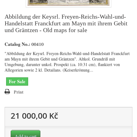
Abbildung der Keysrl. Freyen-Reichs-Wahl-und-
Handelstatt Franckfurt am Mayn mit ihrem Gebit
und Gräntzen - Old maps for sale
Catalog No.:
00410
"Abbildung der Keysrl. Freyen-Reichs-Wahl-und-Handelstatt Franckfurt
am Mayn mit ihrem Gebit und Gräntzen". Altkol. Grundriß mit
Umgebung, darunter unkol. Prospekt (ca. 10:31 cm), flankiert von
Allegorien sowie 2 kl. Detailans. (Keiserkrönung...
For Sale
Print
21 000,00 Kč
Add to cart