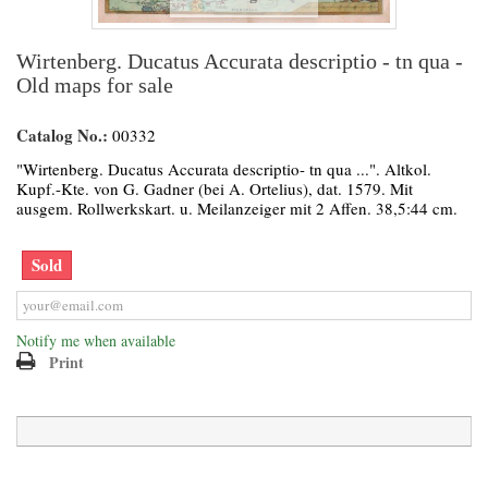
Wirtenberg. Ducatus Accurata descriptio - tn qua -
Old maps for sale
Catalog No.:
00332
"Wirtenberg. Ducatus Accurata descriptio- tn qua ...". Altkol.
Kupf.-Kte. von G. Gadner (bei A. Ortelius), dat. 1579. Mit
ausgem. Rollwerkskart. u. Meilanzeiger mit 2 Affen. 38,5:44 cm.
Sold
Notify me when available
Print