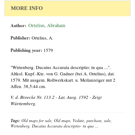
MORE INFO
Author:
Ortelius, Abraham
Publisher:
Ortelius, A.
Publishing year:
1579
"Wirtenberg. Ducatus Accurata descriptio; tn qua ...".
Altkol. Kupf.-Kte. von G. Gadner (bei A. Ortelius), dat.
1579. Mit ausgem. Rollwerkskart. u. Meilanzeiger mit 2
Affen. 38,5:44 cm.
V. d. Broecke Nr. 113.2 - Lat. Ausg. 1592 - Zeigt
Württemberg.
Tags:
Old maps for sale, Old maps, Vedute, purchase, sale,
Wirtenberg. Ducatus Accurata descriptio- tn qua ...