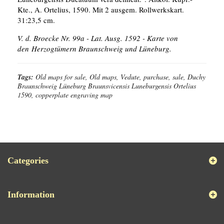
Kte., A. Ortelius, 1590. Mit 2 ausgem. Rollwerkskart.
31:23,5 cm.
V. d. Broecke Nr. 99a - Lat. Ausg. 1592 - Karte von
den Herzogtümern Braunschweig und Lüneburg.
Tags:
Old maps for sale, Old maps, Vedute, purchase, sale, Duchy
Braunschweig Lüneburg Braunsvicensis Luneburgensis Ortelius
1590, copperplate engraving map
Categories
Information