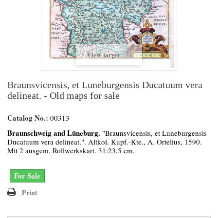
View larger
Braunsvicensis, et Luneburgensis Ducatuum vera
delineat. - Old maps for sale
Catalog No.:
00313
Braunschweig and Lüneburg.
"Braunsvicensis, et Luneburgensis
Ducatuum vera delineat.". Altkol. Kupf.-Kte., A. Ortelius, 1590.
Mit 2 ausgem. Rollwerkskart. 31:23,5 cm.
For Sale
Print