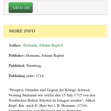
Add to cart
MORE INFO
Author:
Homann, Johann Baptist
Publisher:
Homann, Johann Baptist
Published:
Nürnberg
Publishing year:
1716
"Prospect, Grundris und Gegent der Königl. Schwed.
Vestung Stralsund wie solche den 15 July 1715 von den
Nordischen Hohen Allyrten ist belagert worden". Altkol.
Kupf.-Kte. nach D. Heer bei J. B. Homann, (1716).
Umgebungskte. von Stralsund mit gr. Nebenkte.