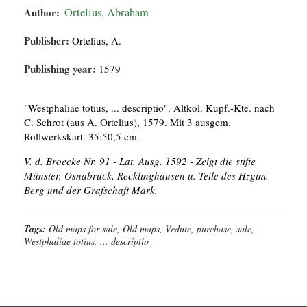
Author:
Ortelius, Abraham
Publisher:
Ortelius, A.
Publishing year:
1579
"Westphaliae totius, ... descriptio". Altkol. Kupf.-Kte. nach
C. Schrot (aus A. Ortelius), 1579. Mit 3 ausgem.
Rollwerkskart. 35:50,5 cm.
V. d. Broecke Nr. 91 - Lat. Ausg. 1592 - Zeigt die stifte
Münster, Osnabrück, Recklinghausen u. Teile des Hzgtm.
Berg und der Grafschaft Mark.
Tags:
Old maps for sale, Old maps, Vedute, purchase, sale,
Westphaliae totius, ... descriptio