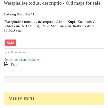
Westphaliae totius, descriptio - Old maps for sale
Catalog No.:
00241
"Westphaliae totius, ... descriptio". Altkol. Kupf.-Kte. nach C.
Schrot (aus A. Ortelius), 1579. Mit 3 ausgem. Rollwerkskart.
35:50,5 cm.
Sold
Notify me when available
Print
MORE INFO