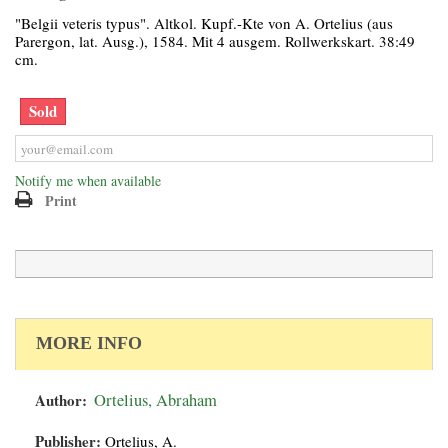
"Belgii veteris typus". Altkol. Kupf.-Kte von A. Ortelius (aus
Parergon, lat. Ausg.), 1584. Mit 4 ausgem. Rollwerkskart. 38:49
cm.
Sold
Notify me when available
Print
MORE INFO
Author:
Ortelius, Abraham
Publisher:
Ortelius, A.