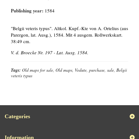
Publishing year:
1584
"Belgii veteris typus". Altkol. Kupf.-Kte von A. Ortelius (aus
Parergon, lat. Ausg.), 1584. Mit 4 ausgem. Rollwerkskart.
38:49 cm.
V. d. Broecke Nr. 197 - Lat. Ausg. 1584.
Tags:
Old maps for sale, Old maps, Vedute, purchase, sale, Belgii
veteris typus
Categories
Information