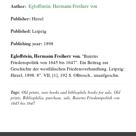
Author:
Egloffstein, Hermann Freiherr von
Publisher:
Hirzel
Published:
Leipzig
Publishing year:
1898
Egloffstein, Hermann Freiherr von.
"Baierns
Friedenspolitik von 1645 bis 1647". Ein Beitrag zur
Geschichte der westfälischen Friedensverhandlung. Leipzig:
Hirzel, 1898. 8°. VII, [1], 192 S. OBrosch., unaufgeschn.
Tags:
Old prints, rare books and bibliophile books for sale, Old
prints, Bibliophilia, purchase, sale, Baierns Friedenspolitik von
1645 bis 1647