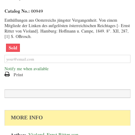
Catalog No.:
00949
Enthüllungen aus Oesterreichs jüngster Vergangenheit. Von einem
Mitgliede der Linken des aufgelösten österreichischen Reichtages [- Ernst
Ritter von Violand]. Hamburg: Hoffmann u. Campe, 1849. 8°. XII, 287,
[1] S. OBrosch.
Sold
Notify me when available
Print
MORE INFO
Author:
Violand, Ernst Ritter von