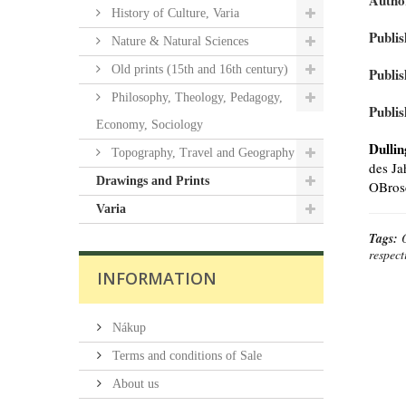
Autho
History of Culture, Varia
Publis
Nature & Natural Sciences
Old prints (15th and 16th century)
Publis
Philosophy, Theology, Pedagogy,
Publis
Economy, Sociology
Dullin
Topography, Travel and Geography
des Ja
Drawings and Prints
OBros
Varia
Tags:
respect
INFORMATION
Nákup
Terms and conditions of Sale
About us