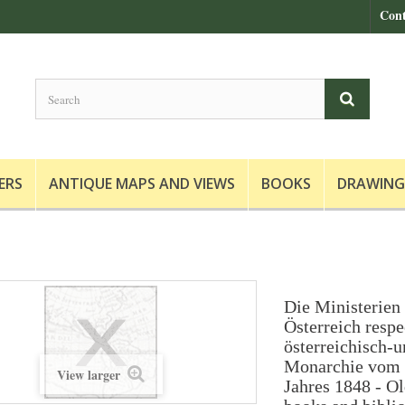
Cont
ERS
ANTIQUE MAPS AND VIEWS
BOOKS
DRAWING
Die Ministerien
Österreich respe
österreichisch-
Monarchie vom 
View larger
Jahres 1848 - Ol