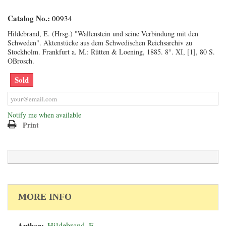
Catalog No.:
00934
Hildebrand, E. (Hrsg.) "Wallenstein und seine Verbindung mit den
Schweden". Aktenstücke aus dem Schwedischen Reichsarchiv zu
Stockholm. Frankfurt a. M.: Rütten & Loening, 1885. 8°. XI, [1], 80 S.
OBrosch.
Sold
Notify me when available
Print
MORE INFO
Author:
Hildebrand, E.