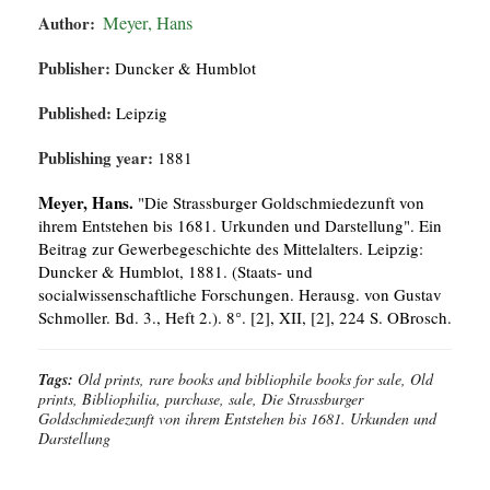
Author:
Meyer, Hans
Publisher:
Duncker & Humblot
Published:
Leipzig
Publishing year:
1881
Meyer, Hans.
"Die Strassburger Goldschmiedezunft von
ihrem Entstehen bis 1681. Urkunden und Darstellung". Ein
Beitrag zur Gewerbegeschichte des Mittelalters. Leipzig:
Duncker & Humblot, 1881. (Staats- und
socialwissenschaftliche Forschungen. Herausg. von Gustav
Schmoller. Bd. 3., Heft 2.). 8°. [2], XII, [2], 224 S. OBrosch.
Tags:
Old prints, rare books and bibliophile books for sale, Old
prints, Bibliophilia, purchase, sale, Die Strassburger
Goldschmiedezunft von ihrem Entstehen bis 1681. Urkunden und
Darstellung