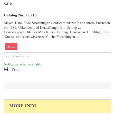
sale
Catalog No.:
00916
Meyer, Hans. "Die Strassburger Goldschmiedezunft von ihrem Entstehen
bis 1681. Urkunden und Darstellung". Ein Beitrag zur
Gewerbegeschichte des Mittelalters. Leipzig: Duncker & Humblot, 1881.
(Staats- und socialwissenschaftliche Forschungen....
Sold
Notify me when available
Print
MORE INFO