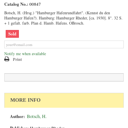
Catalog No.:
00847
Botsch, H. (Hrsg.) "Hamburger Hafenrundfahrt". (Kennst du den
Hamburger Hafen?). Hamburg: Hamburger Rheder, [ca. 1930]. 8°. 32 S.
+ 1 gefalt. farb. Plan d. Hamb. Hafens. OBrosch.
Sold
Notify me when available
Print
MORE INFO
Author:
Botsch, H.