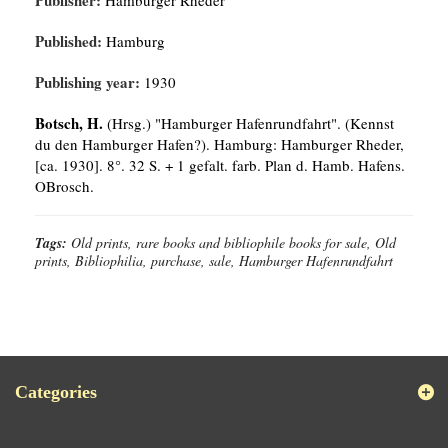
Publisher:
Hamburger Rheder
Published:
Hamburg
Publishing year:
1930
Botsch, H.
(Hrsg.) "Hamburger Hafenrundfahrt". (Kennst
du den Hamburger Hafen?). Hamburg: Hamburger Rheder,
[ca. 1930]. 8°. 32 S. + 1 gefalt. farb. Plan d. Hamb. Hafens.
OBrosch.
Tags:
Old prints, rare books and bibliophile books for sale, Old
prints, Bibliophilia, purchase, sale, Hamburger Hafenrundfahrt
Categories