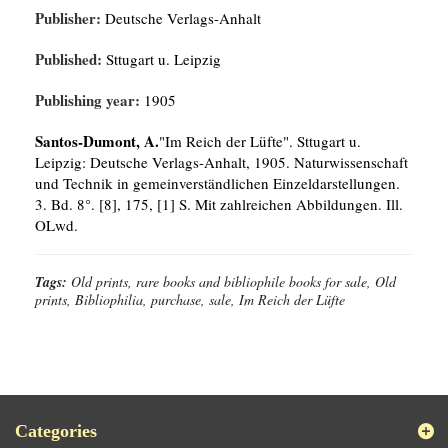
Publisher:
Deutsche Verlags-Anhalt
Published:
Sttugart u. Leipzig
Publishing year:
1905
Santos-Dumont, A.
"Im Reich der Lüfte". Sttugart u.
Leipzig: Deutsche Verlags-Anhalt, 1905. Naturwissenschaft
und Technik in gemeinverständlichen Einzeldarstellungen.
3. Bd. 8°. [8], 175, [1] S. Mit zahlreichen Abbildungen. Ill.
OLwd.
Tags:
Old prints, rare books and bibliophile books for sale, Old
prints, Bibliophilia, purchase, sale, Im Reich der Lüfte
Categories