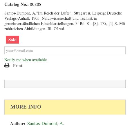
Catalog No.:
00808
Santos-Dumont, A."Im Reich der Lüfte". Sttugart u. Leipzig: Deutsche
Verlags-Anhalt, 1905. Naturwissenschaft und Technik in
gemeinverständlichen Einzeldarstellungen. 3. Bd. 8°. [8], 175, [1] S. Mit
zahlreichen Abbildungen. Ill. OLwd.
Sold
Notify me when available
Print
MORE INFO
Author:
Santos-Dumont, A.