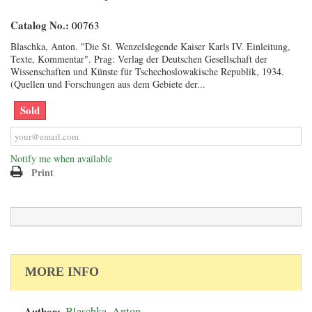
Catalog No.:
00763
Blaschka, Anton. "Die St. Wenzelslegende Kaiser Karls IV. Einleitung,
Texte, Kommentar". Prag: Verlag der Deutschen Gesellschaft der
Wissenschaften und Künste für Tschechoslowakische Republik, 1934.
(Quellen und Forschungen aus dem Gebiete der...
Sold
Notify me when available
Print
MORE INFO
Author:
Blaschka, Anton