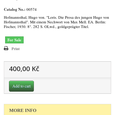
Catalog No.:
00574
Hofmannsthal, Hugo von. "Loris. Die Prosa des jungen Hugo von
Hofmannsthal". Mit einem Nechwort von Max Mell. EA. Berlin:
Fischer, 1930. 8°. 282 S. OLwd., goldgeprägter Titel.
For Sale
Print
400,00 Kč
Add to cart
MORE INFO