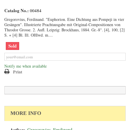
Catalog No.:
00484
Gregorovius, Ferdinand. "Euphorion. Eine Dichtung aus Pompeji in vier
Gesängen". Illustrierte Prachtausgabe mit Original-Compositionen von
Theodor Grosse. 2. Aufl. Leipzig: Brockhaus, 1884. Gr.-8°. [4], 100, [2]
S. + [4] Bl. Ill. OHlwd. m....
Sold
Notify me when available
Print
MORE INFO
Author:
Gregorovius, Ferdinand