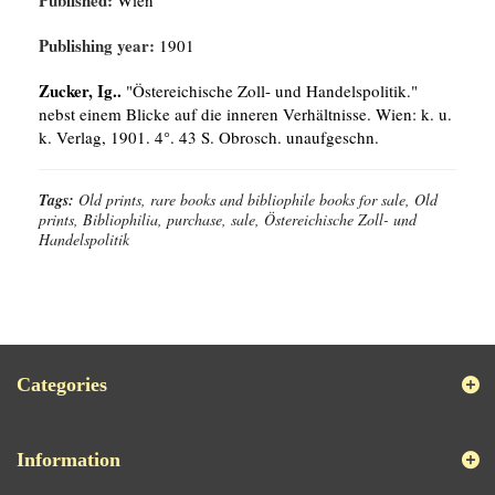
Published:
Wien
Publishing year:
1901
Zucker, Ig..
"Östereichische Zoll- und Handelspolitik."
nebst einem Blicke auf die inneren Verhältnisse. Wien: k. u.
k. Verlag, 1901. 4°. 43 S. Obrosch. unaufgeschn.
Tags:
Old prints, rare books and bibliophile books for sale, Old
prints, Bibliophilia, purchase, sale, Östereichische Zoll- und
Handelspolitik
Categories
Information