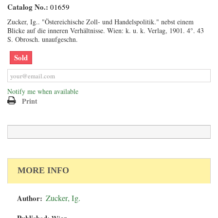
Catalog No.:
01659
Zucker, Ig.. "Östereichische Zoll- und Handelspolitik." nebst einem
Blicke auf die inneren Verhältnisse. Wien: k. u. k. Verlag, 1901. 4°. 43
S. Obrosch. unaufgeschn.
Sold
Notify me when available
Print
MORE INFO
Author:
Zucker, Ig.