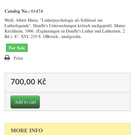
Catalog No.:
01474
Weiß, Albert Maria. "Lutherpsychologie als Schlüssel zur
Lutherlegende". Denifle's Untersuchungen kritisch nachgeprüft. Mainz:
Kirchheim, 1906. (Ergänzungen zu Denifle's Luther und Luthertum, 2.
Bd.). 8°. XVI, 219 S. OBrosch., unafgeschn.
For Sale
Print
700,00 Kč
Add to cart
MORE INFO