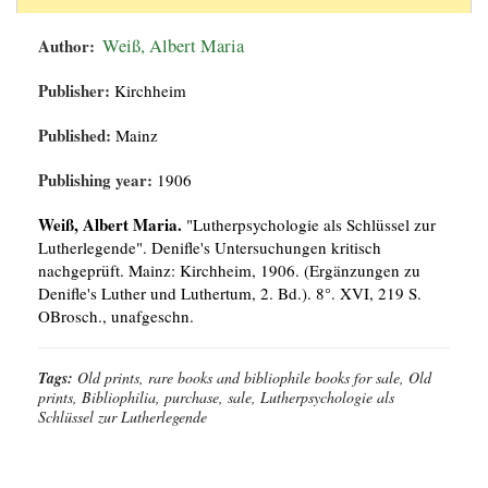
Author:
Weiß, Albert Maria
Publisher:
Kirchheim
Published:
Mainz
Publishing year:
1906
Weiß, Albert Maria.
"Lutherpsychologie als Schlüssel zur
Lutherlegende". Denifle's Untersuchungen kritisch
nachgeprüft. Mainz: Kirchheim, 1906. (Ergänzungen zu
Denifle's Luther und Luthertum, 2. Bd.). 8°. XVI, 219 S.
OBrosch., unafgeschn.
Tags:
Old prints, rare books and bibliophile books for sale, Old
prints, Bibliophilia, purchase, sale, Lutherpsychologie als
Schlüssel zur Lutherlegende