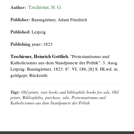
Author:
Tzschirner, H. G.
Publisher:
Baumgärtner, Adam Friedrich
Published:
Leipzig
Publishing year:
1823
Tzschirner, Heinrich Gottlieb.
"Protestantismus und
Katholicismus aus dem Standpuncte der Politik". 3. Ausg.
Leipzig: Baumgärtner, 1823. 8°. VI, 186, [8] S. HLwd. m.
goldgepr. Rückentit.
Tags:
Old prints, rare books and bibliophile books for sale, Old
prints, Bibliophilia, purchase, sale, Protestantismus und
Katholicismus aus dem Standpuncte der Politik