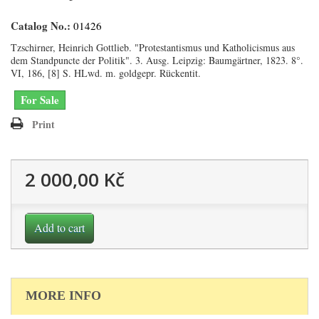
Catalog No.:
01426
Tzschirner, Heinrich Gottlieb. "Protestantismus und Katholicismus aus
dem Standpuncte der Politik". 3. Ausg. Leipzig: Baumgärtner, 1823. 8°.
VI, 186, [8] S. HLwd. m. goldgepr. Rückentit.
For Sale
Print
2 000,00 Kč
Add to cart
MORE INFO