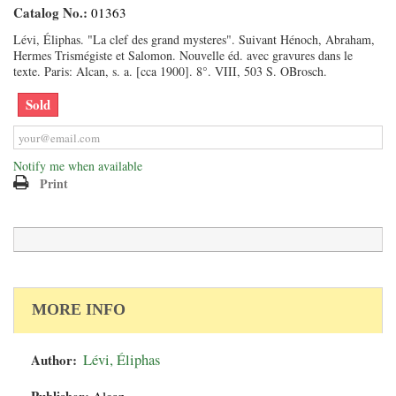
Catalog No.:
01363
Lévi, Éliphas. "La clef des grand mysteres". Suivant Hénoch, Abraham,
Hermes Trismégiste et Salomon. Nouvelle éd. avec gravures dans le
texte. Paris: Alcan, s. a. [cca 1900]. 8°. VIII, 503 S. OBrosch.
Sold
Notify me when available
Print
MORE INFO
Author:
Lévi, Éliphas