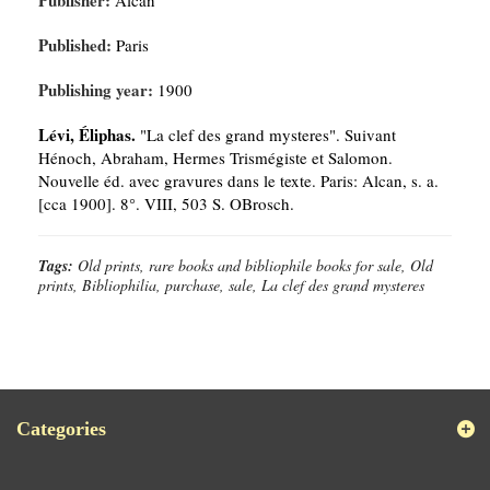
Publisher:
Alcan
Published:
Paris
Publishing year:
1900
Lévi, Éliphas.
"La clef des grand mysteres". Suivant
Hénoch, Abraham, Hermes Trismégiste et Salomon.
Nouvelle éd. avec gravures dans le texte. Paris: Alcan, s. a.
[cca 1900]. 8°. VIII, 503 S. OBrosch.
Tags:
Old prints, rare books and bibliophile books for sale, Old
prints, Bibliophilia, purchase, sale, La clef des grand mysteres
Categories