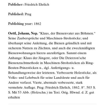
Publisher:
Friedrich Ehrlich
Published:
Prag
Publishing year:
1862
Oettl, Johann, Nep.
"Klaus, der Bienenvater aus Böhmen."
Seine Zaubersprüche und Maschinen-Strohstöcke; und
überhaupt seine Anleitung, die Bienen gründlich und mit
sicherem Nutzen zu Züchten, und auch die zweckmäßigten
Bienenwohnungen hierzu anzufertigen. Sammt einem
Anhange: Klaus der Jüngere, oder Die Dzierzon'sche
Bienenzuchtmethode in Maschinen-Strohstöcken als Ring-
Beuten-Prinzstöcken u., dgl. Anfertigungs- u.
Behandlungsweise der letzteren. Verbesserte Holzstöcke, als
Volks- und Lehrbuch für seine Landsleute und auch für
Andere verfasst. Vierte, abermals verbesserte, stark
vermehrte Auflage. Prag: Friedrich Ehrlich, 1862. 8°. 503 S.
S. Mit 53 Abb. (Holzschn.) im Text. Orig. Hlwnd. d. Z. gut
erhalten