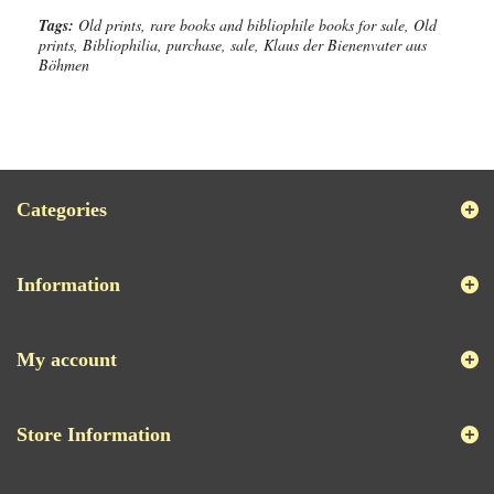
Tags:
Old prints, rare books and bibliophile books for sale, Old
prints, Bibliophilia, purchase, sale, Klaus der Bienenvater aus
Böhmen
Categories
Information
My account
Store Information