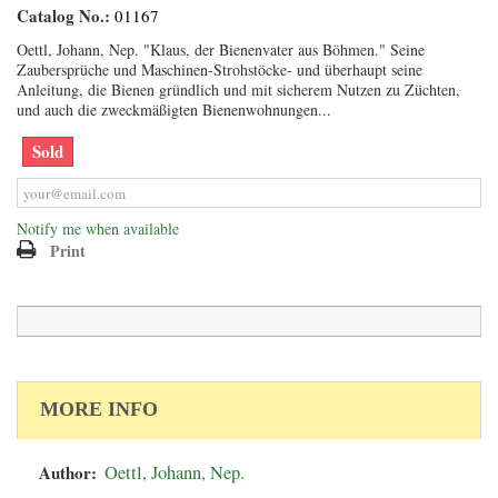
Catalog No.:
01167
Oettl, Johann, Nep. "Klaus, der Bienenvater aus Böhmen." Seine
Zaubersprüche und Maschinen-Strohstöcke- und überhaupt seine
Anleitung, die Bienen gründlich und mit sicherem Nutzen zu Züchten,
und auch die zweckmäßigten Bienenwohnungen...
Sold
Notify me when available
Print
MORE INFO
Author:
Oettl, Johann, Nep.