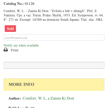
Catalog No.:
01126
Comfort, W. L. - Zamin Ki Dost. "Zvířata a lidé v džungli". Přel. Z.
Vančura. Úpr. a vaz. Toyen. Praha: Škeřík, 1933. Ed. Symposion, sv. 64.
8°. 271 str. Exempl. 14/300 na domácím Simili Japanu. Tlač. zlac. OKž.
Sold
Notify me when available
Print
MORE INFO
Author:
Comfort, W. L. a Zamin Ki Dost