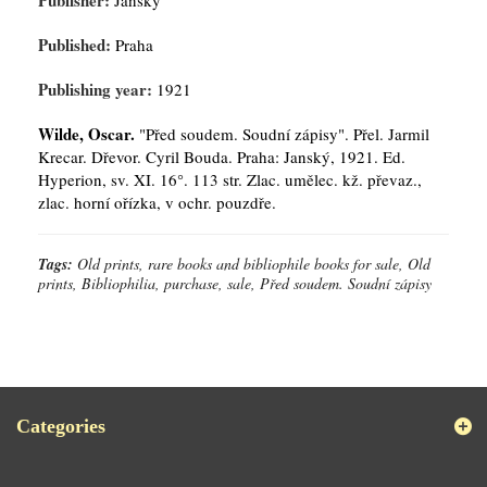
Publisher:
Janský
Published:
Praha
Publishing year:
1921
Wilde, Oscar.
"Před soudem. Soudní zápisy". Přel. Jarmil
Krecar. Dřevor. Cyril Bouda. Praha: Janský, 1921. Ed.
Hyperion, sv. XI. 16°. 113 str. Zlac. umělec. kž. převaz.,
zlac. horní ořízka, v ochr. pouzdře.
Tags:
Old prints, rare books and bibliophile books for sale, Old
prints, Bibliophilia, purchase, sale, Před soudem. Soudní zápisy
Categories