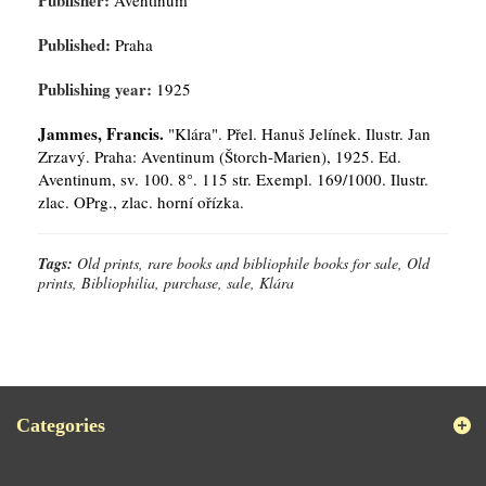
Publisher:
Aventinum
Published:
Praha
Publishing year:
1925
Jammes, Francis.
"Klára". Přel. Hanuš Jelínek. Ilustr. Jan
Zrzavý. Praha: Aventinum (Štorch-Marien), 1925. Ed.
Aventinum, sv. 100. 8°. 115 str. Exempl. 169/1000. Ilustr.
zlac. OPrg., zlac. horní ořízka.
Tags:
Old prints, rare books and bibliophile books for sale, Old
prints, Bibliophilia, purchase, sale, Klára
Categories