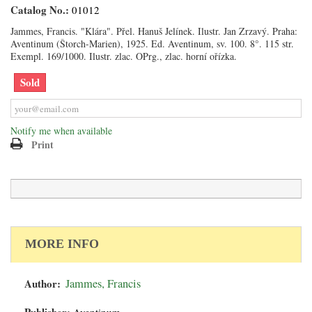
Catalog No.:
01012
Jammes, Francis. "Klára". Přel. Hanuš Jelínek. Ilustr. Jan Zrzavý. Praha:
Aventinum (Štorch-Marien), 1925. Ed. Aventinum, sv. 100. 8°. 115 str.
Exempl. 169/1000. Ilustr. zlac. OPrg., zlac. horní ořízka.
Sold
Notify me when available
Print
MORE INFO
Author:
Jammes, Francis