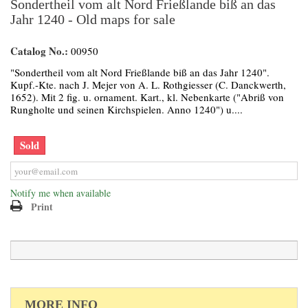
Sondertheil vom alt Nord Frießlande biß an das
Jahr 1240 - Old maps for sale
Catalog No.:
00950
"Sondertheil vom alt Nord Frießlande biß an das Jahr 1240".
Kupf.-Kte. nach J. Mejer von A. L. Rothgiesser (C. Danckwerth,
1652). Mit 2 fig. u. ornament. Kart., kl. Nebenkarte ("Abriß von
Rungholte und seinen Kirchspielen. Anno 1240") u....
Sold
Notify me when available
Print
MORE INFO