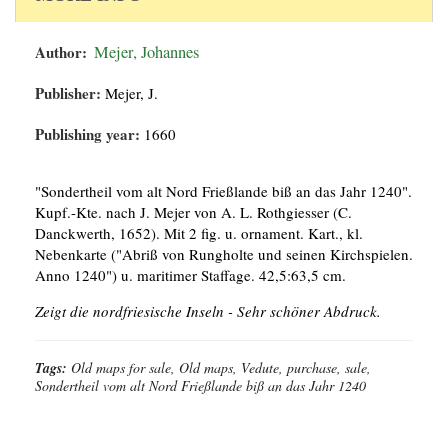
Author:
Mejer, Johannes
Publisher:
Mejer, J.
Publishing year:
1660
"Sondertheil vom alt Nord Frießlande biß an das Jahr 1240".
Kupf.-Kte. nach J. Mejer von A. L. Rothgiesser (C.
Danckwerth, 1652). Mit 2 fig. u. ornament. Kart., kl.
Nebenkarte ("Abriß von Rungholte und seinen Kirchspielen.
Anno 1240") u. maritimer Staffage. 42,5:63,5 cm.
Zeigt die nordfriesische Inseln - Sehr schöner Abdruck.
Tags:
Old maps for sale, Old maps, Vedute, purchase, sale,
Sondertheil vom alt Nord Frießlande biß an das Jahr 1240