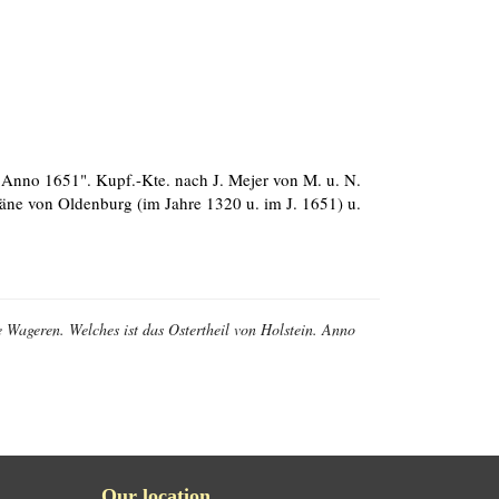
 Anno 1651". Kupf.-Kte. nach J. Mejer von M. u. N.
pläne von Oldenburg (im Jahre 1320 u. im J. 1651) u.
 Wageren. Welches ist das Ostertheil von Holstein. Anno
Our location