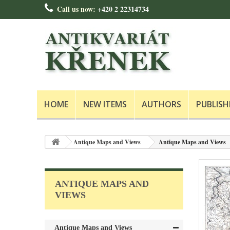
Call us now:
+420 2 22314734
HOME
NEW ITEMS
AUTHORS
PUBLISH
Antique Maps and Views
Antique Maps and Views
ANTIQUE MAPS AND
VIEWS
Antique Maps and Views