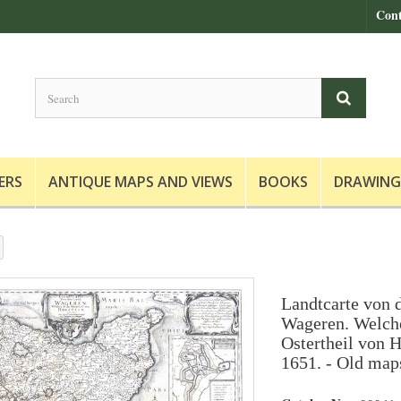
Cont
ERS
ANTIQUE MAPS AND VIEWS
BOOKS
DRAWING
Landtcarte von
Wageren. Welche
Ostertheil von 
1651. - Old maps