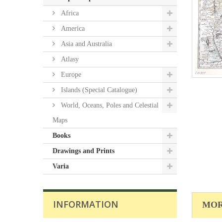
Africa
America
Asia and Australia
Atlasy
Europe
Islands (Special Catalogue)
World, Oceans, Poles and Celestial
Maps
Books
Drawings and Prints
Varia
INFORMATION
MOR