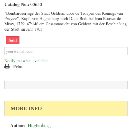
Catalog No.:
00650
"Bombardeeringe der Stadt Geldern, door de Troupen des Konings van
Pruysse". Kupf. von Hugtenburg nach D. de Bodt bei Jean Rousset de
Missy, 1729. 47:146 cm.Gesamtansicht von Geldern mit der Beschießung
der Stadt im Jahr 1703.
Sold
Notify me when available
Print
MORE INFO
Author:
Hugtenburg