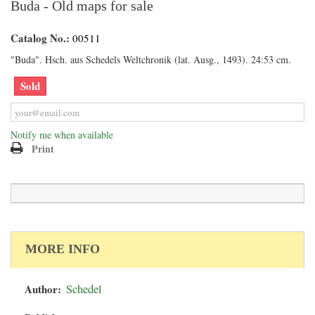
Buda - Old maps for sale
Catalog No.:
00511
"Buda". Hsch. aus Schedels Weltchronik (lat. Ausg., 1493). 24:53 cm.
Sold
Notify me when available
Print
MORE INFO
Author:
Schedel