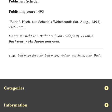
Publisher:
Schedel
Publishing year:
1493
"Buda". Hsch. aus Schedels Weltchronik (lat. Ausg., 1493).
24:53 cm.
Gesamtansicht von Buda (Teil von Budapest). - Ganze
Buchseite. - Mit Japan unterlegt.
Tags:
Old maps for sale, Old maps, Vedute, purchase, sale, Buda
Categories
Information