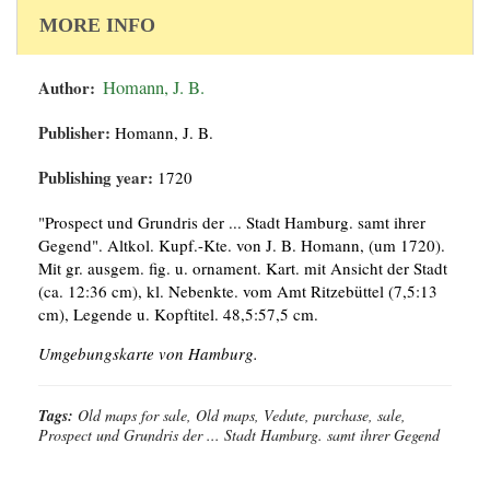
MORE INFO
Author:
Homann, J. B.
Publisher:
Homann, J. B.
Publishing year:
1720
"Prospect und Grundris der ... Stadt Hamburg. samt ihrer
Gegend". Altkol. Kupf.-Kte. von J. B. Homann, (um 1720).
Mit gr. ausgem. fig. u. ornament. Kart. mit Ansicht der Stadt
(ca. 12:36 cm), kl. Nebenkte. vom Amt Ritzebüttel (7,5:13
cm), Legende u. Kopftitel. 48,5:57,5 cm.
Umgebungskarte von Hamburg.
Tags:
Old maps for sale, Old maps, Vedute, purchase, sale,
Prospect und Grundris der ... Stadt Hamburg. samt ihrer Gegend