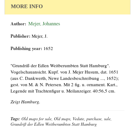
MORE INFO
Author:
Mejer, Johannes
Publisher:
Mejer, J.
Publishing year:
1652
"Grundriß der Edlen Weitberumbten Statt Hamburg".
Vogelschauansicht. Kupf. von J. Mejer Husum, dat. 1651
(aus C. Dankwerth, Newe Landesbeschreibung ..., 1652);
gest. von M. & N. Petersen. Mit 2 fig. u. ornament. Kart.,
Legende mit Trachtenfigur u. Meilanzeiger. 40:56,5 cm.
Zeigt Hamburg.
Tags:
Old maps for sale, Old maps, Vedute, purchase, sale,
Grundriß der Edlen Weitberumbten Statt Hamburg