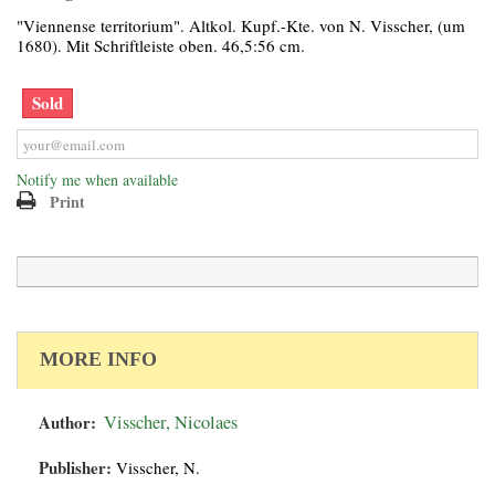
"Viennense territorium". Altkol. Kupf.-Kte. von N. Visscher, (um
1680). Mit Schriftleiste oben. 46,5:56 cm.
Sold
Notify me when available
Print
MORE INFO
Author:
Visscher, Nicolaes
Publisher:
Visscher, N.