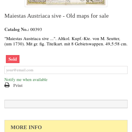
Maiestas Austriaca sive - Old maps for sale
Catalog No.:
00393
"Maiestas Austriaca sive ...". Altkol. Kupf.-Kte. von M. Seutter,
(um 1730). Mit gr. fig. Titelkart. mit 8 Gebietswappen. 49,5:58 cm.
Sold
Notify me when available
Print
MORE INFO