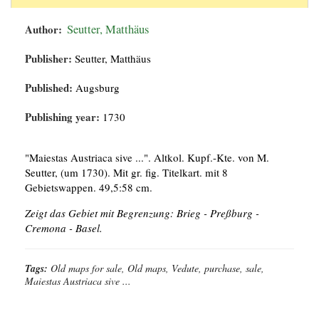
Author:
Seutter, Matthäus
Publisher:
Seutter, Matthäus
Published:
Augsburg
Publishing year:
1730
"Maiestas Austriaca sive ...". Altkol. Kupf.-Kte. von M.
Seutter, (um 1730). Mit gr. fig. Titelkart. mit 8
Gebietswappen. 49,5:58 cm.
Zeigt das Gebiet mit Begrenzung: Brieg - Preßburg -
Cremona - Basel.
Tags:
Old maps for sale, Old maps, Vedute, purchase, sale,
Maiestas Austriaca sive ...