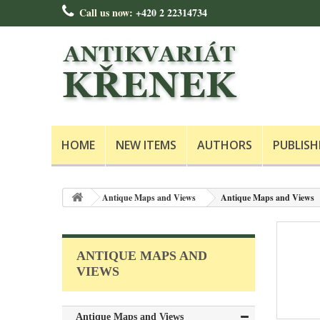
Call us now:
+420 2 22314734
HOME
NEW ITEMS
AUTHORS
PUBLISH
Antique Maps and Views
Antique Maps and Views
ANTIQUE MAPS AND
VIEWS
Antique Maps and Views