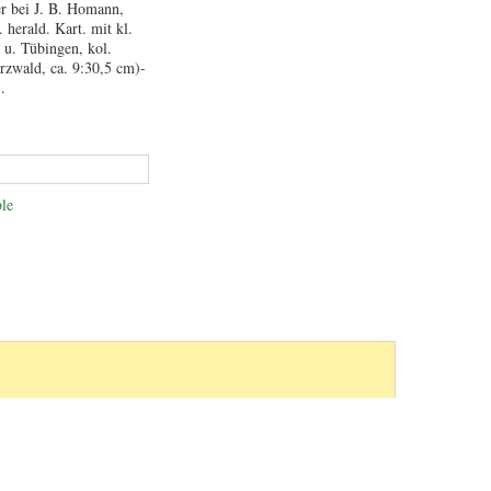
r bei J. B. Homann,
 herald. Kart. mit kl.
 u. Tübingen, kol.
rzwald, ca. 9:30,5 cm)-
.
le