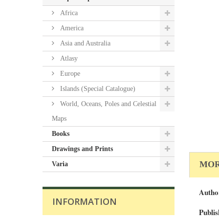
Africa
America
Asia and Australia
Atlasy
Europe
Islands (Special Catalogue)
World, Oceans, Poles and Celestial
Maps
Books
Drawings and Prints
MOR
Varia
Autho
INFORMATION
Publis