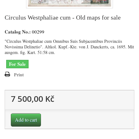
Circulus Westphaliae cum - Old maps for sale
Catalog No.:
00299
"Circulus Westphaliae cum Omnibus Suis Subjacentibus Provinciis
Novissima Delinetio". Altkol. Kupf.-Kte. von J. Danckerts, ca. 1695. Mit
ausgem. fig. Kart. 51:58 cm.
For Sale
Print
7 500,00 Kč
Add to cart