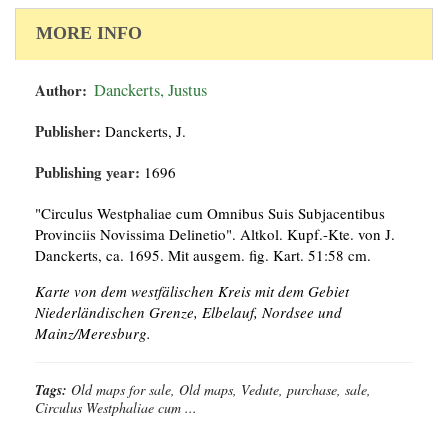
MORE INFO
Author:
Danckerts, Justus
Publisher:
Danckerts, J.
Publishing year:
1696
"Circulus Westphaliae cum Omnibus Suis Subjacentibus
Provinciis Novissima Delinetio". Altkol. Kupf.-Kte. von J.
Danckerts, ca. 1695. Mit ausgem. fig. Kart. 51:58 cm.
Karte von dem westfälischen Kreis mit dem Gebiet
Niederländischen Grenze, Elbelauf, Nordsee und
Mainz/Meresburg.
Tags:
Old maps for sale, Old maps, Vedute, purchase, sale,
Circulus Westphaliae cum ...