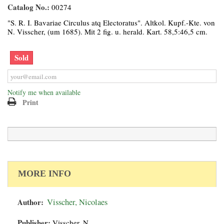
Catalog No.:
00274
"S. R. I. Bavariae Circulus atq Electoratus". Altkol. Kupf.-Kte. von
N. Visscher, (um 1685). Mit 2 fig. u. herald. Kart. 58,5:46,5 cm.
Sold
Notify me when available
Print
MORE INFO
Author:
Visscher, Nicolaes
Publisher:
Visscher, N.