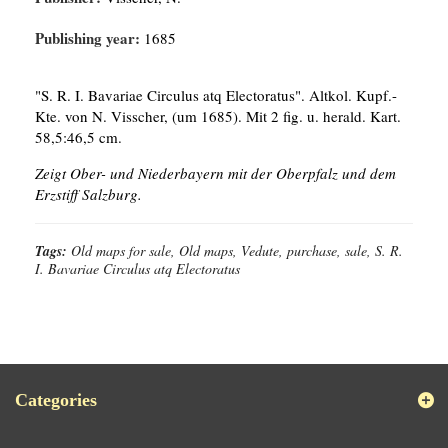
Publishing year:
1685
"S. R. I. Bavariae Circulus atq Electoratus". Altkol. Kupf.-
Kte. von N. Visscher, (um 1685). Mit 2 fig. u. herald. Kart.
58,5:46,5 cm.
Zeigt Ober- und Niederbayern mit der Oberpfalz und dem
Erzstiff Salzburg.
Tags:
Old maps for sale, Old maps, Vedute, purchase, sale, S. R.
I. Bavariae Circulus atq Electoratus
Categories